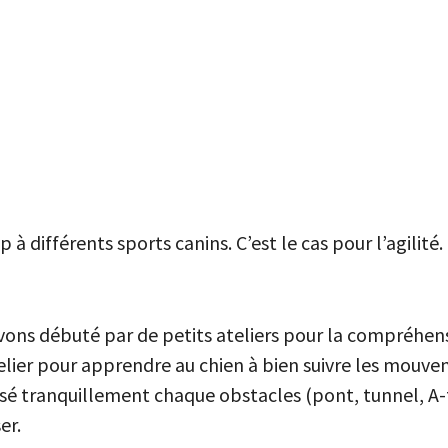
différents sports canins. C’est le cas pour l’agilité. 
vons débuté par de petits ateliers pour la compréhens
n atelier pour apprendre au chien à bien suivre les mou
é tranquillement chaque obstacles (pont, tunnel, A-f
er.