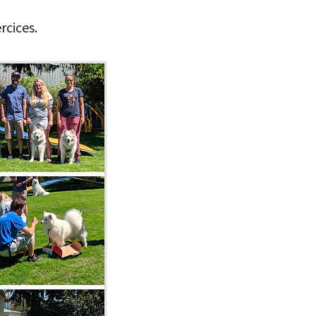
rcices.