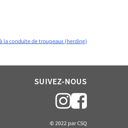
 à la conduite de troupeaux (herding)
SUIVEZ-NOUS
© 2022 par CSQ