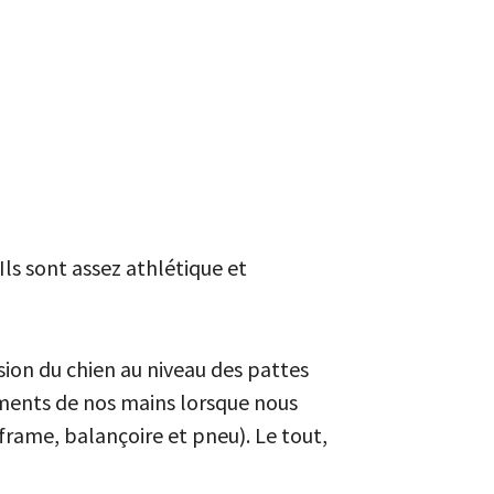
Ils sont assez athlétique et
ion du chien au niveau des pattes
vements de nos mains lorsque nous
rame, balançoire et pneu). Le tout,