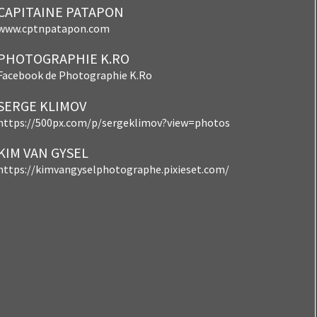
CAPITAINE PATAPON
www.cptnpatapon.com
PHOTOGRAPHIE K.RO
Facebook de Photographie K.Ro
SERGE KLIMOV
https://500px.com/p/sergeklimov?view=photos
KIM VAN GYSEL
https://kimvangyselphotographe.pixieset.com/