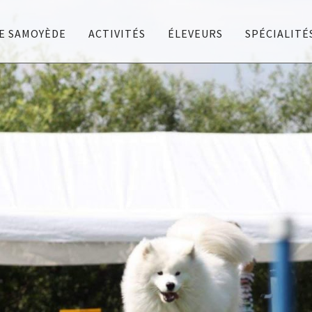
E SAMOYÈDE
ACTIVITÉS
ÉLEVEURS
SPÉCIALITÉ
s bonnes pratiques d'élevage.