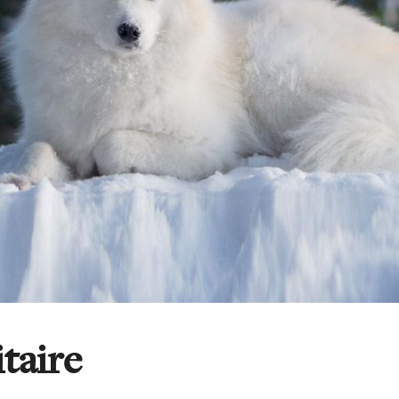
taire