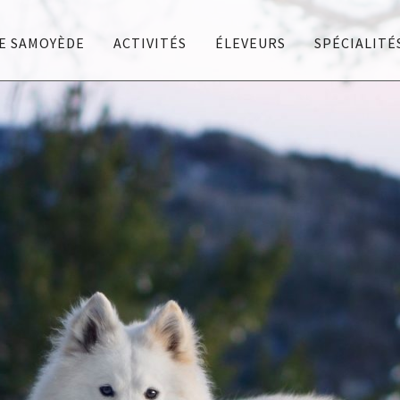
E SAMOYÈDE
ACTIVITÉS
ÉLEVEURS
SPÉCIALITÉ
s bonnes pratiques d'élevage.