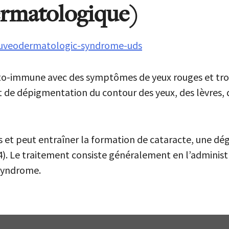
rmatologique)
/uveodermatologic-syndrome-uds
o-immune avec des symptômes de yeux rouges et trou
et de dépigmentation du contour des yeux, des lèvres, d
ns et peut entraîner la formation de cataracte, une d
). Le traitement consiste généralement en l’administra
syndrome.