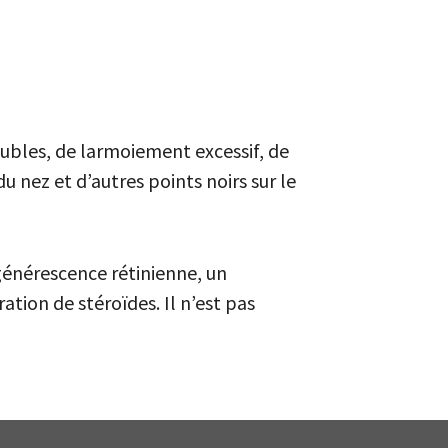
bles, de larmoiement excessif, de
u nez et d’autres points noirs sur le
égénérescence rétinienne, un
tion de stéroïdes. Il n’est pas