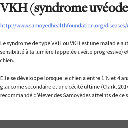
VKH (syndrome uvéode
http://www.samoyedhealthfoundation.org/diseases
Le syndrome de type VKH ou VKH est une maladie aut
sensibilité à la lumière (appelée uvéite progressive) 
chien.
Elle se développe lorsque le chien a entre 1 ½ et 4 a
glaucome secondaire et une cécité ultime (Clark, 2014
recommandé d’élever des Samoyèdes atteints de ce 